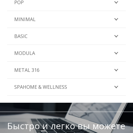
POP
MINIMAL
BASIC
MODULA
METAL 316
SPAHOME & WELLNESS
Быстро и легко вы можете