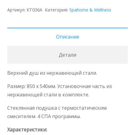
Душ
Артикул:
KT036A
Категория:
Spahome & Wellness
потолочный
KT036
A
Описание
Детали
Верхний душ из нержавеющей стали.
Размер: 850 x 540
мм
. Установочная часть из
нержавеющей стали в комплекте.
Стеклянная подушка с термостатическим
смесителем. 4 СПА программы.
Характеристики: