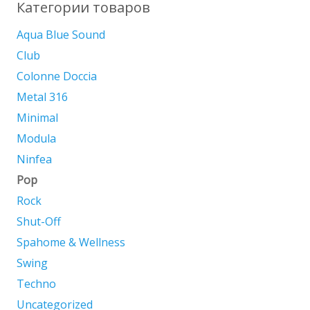
на
Категории товаров
странице
Aqua Blue Sound
товара.
Club
Colonne Doccia
Metal 316
Minimal
Modula
Ninfea
Pop
Rock
Shut-Off
Spahome & Wellness
Swing
Techno
Uncategorized