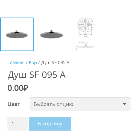
Главная
/
Pop
/ Душ SF 095 A
Душ SF 095 A
0.00
₽
Цвет
Количество
В корзину
товара