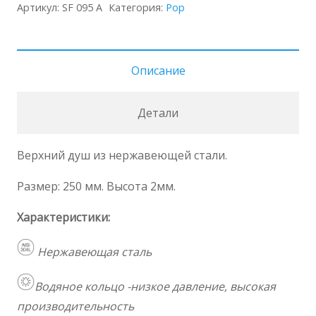
Душ
Артикул:
SF 095 A
Категория:
Pop
SF
095
A
Описание
Детали
Верхний душ из нержавеющей стали.
Размер: 250 мм. Высота 2мм.
Характеристики:
Нержавеющая сталь
Водяное кольцо -низкое давление, высокая
производительность