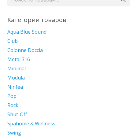
можно
выбрать
на
Категории товаров
странице
Aqua Blue Sound
товара.
Club
Colonne Doccia
Metal 316
Minimal
Modula
Ninfea
Pop
Rock
Shut-Off
Spahome & Wellness
Swing