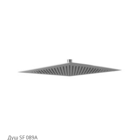
Душ SF 089A