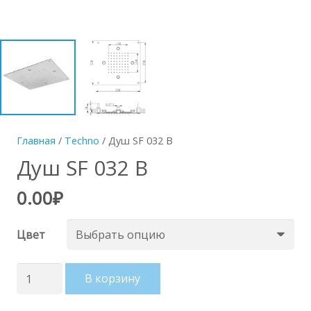
Главная
/
Techno
/ Душ SF 032 B
Душ SF 032 B
0.00
₽
Цвет
Количество
В корзину
товара