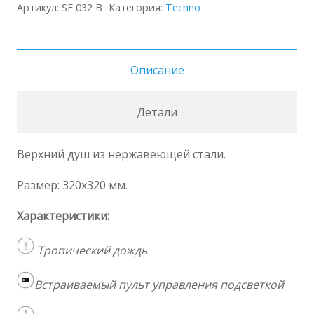
Душ
Артикул:
SF 032 B
Категория:
Techno
SF
032
B
Описание
Детали
Верхний душ из нержавеющей стали.
Размер: 32
0x320 мм
.
Характеристики:
Тропический дождь
Встраиваемый пульт управления подсветкой