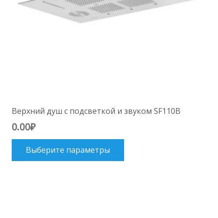
Верхний душ с подсветкой и звуком SF110B
0.00
₽
Этот
Выберите параметры
товар
имеет
несколько
вариаций.
Опции