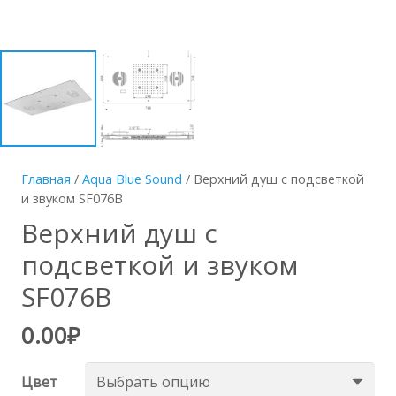
Главная
/
Aqua Blue Sound
/ Верхний душ с подсветкой
и звуком SF076B
Верхний душ с
подсветкой и звуком
SF076B
0.00
₽
Цвет