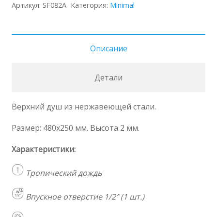
Душ
Артикул:
SF082A
Категория:
Minimal
настенный
SF082
A
Описание
Детали
Верхний душ из нержавеющей стали.
Размер: 48
0x250 мм
. Высота 2 мм.
Характеристики:
Тропический дождь
Впускное отверстие 1/2″ (1 шт.)