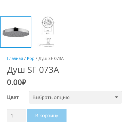
Главная
/
Pop
/ Душ SF 073A
Душ SF 073A
0.00
₽
Цвет
Количество
В корзину
товара