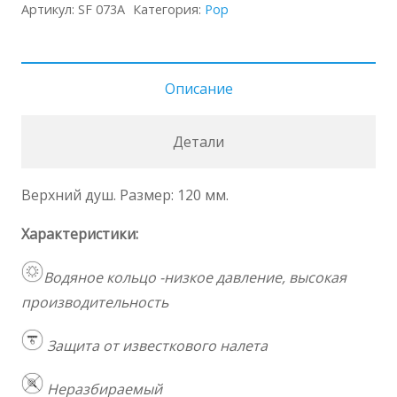
Душ
Артикул:
SF 073A
Категория:
Pop
SF
073A
Описание
Детали
Верхний душ. Размер: 120 мм.
Характеристики:
Водяное кольцо -низкое давление, высокая
производительность
Защита от известкового налета
Неразбираемый